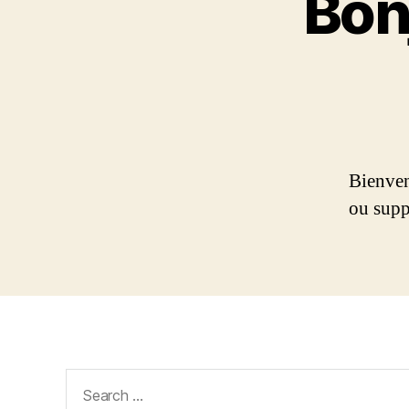
Bon
Bienven
ou supp
Search
for: